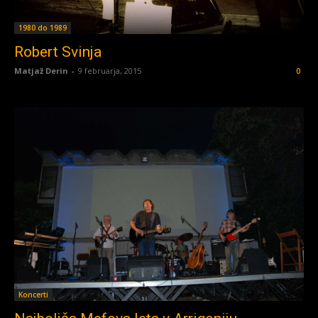
1980 do 1989
Robert Svinja
Matjaž Derin
-
9 februarja, 2015
0
Koncerti