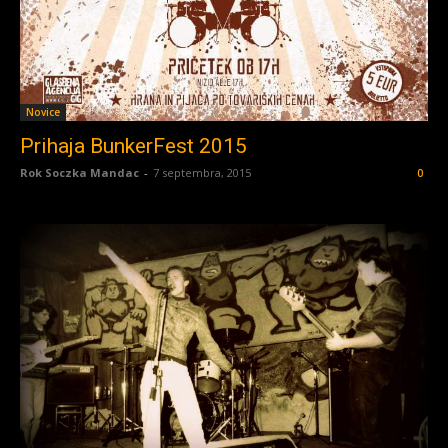
Novice
Prihaja BunkerFest 2015
Rok Soczka Mandac
-
7 septembra, 2015
0