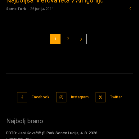
Najboljša Mefova leta v Arrigoniju
Samo Turk
-
26 junija, 2014
0
1
2
Facebook
Instagram
Twitter
Najbolj brano
FOTO: Jani Kovačič @ Park Sonce Lucija, 4. 8. 2026
5 avgusta, 2026