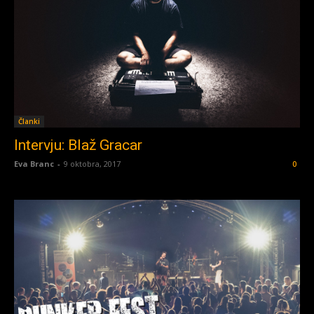
Članki
Intervju: Blaž Gracar
Eva Branc
-
9 oktobra, 2017
0