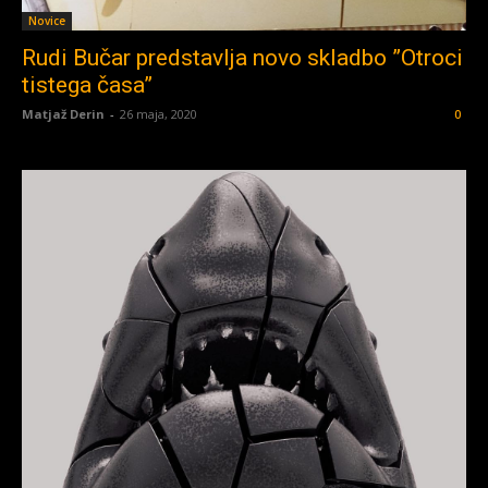
Novice
Rudi Bučar predstavlja novo skladbo ”Otroci
tistega časa”
Matjaž Derin
-
26 maja, 2020
0