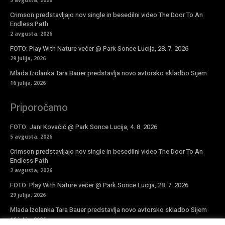
Crimson predstavljajo nov single in besedilni video The Door To An
Endless Path
2 avgusta, 2026
FOTO: Play With Nature večer @ Park Sonce Lucija, 28. 7. 2026
29 julija, 2026
Mlada Izolanka Tara Bauer predstavlja novo avtorsko skladbo Sijem
16 julija, 2026
Priporočamo
FOTO: Jani Kovačič @ Park Sonce Lucija, 4. 8. 2026
5 avgusta, 2026
Crimson predstavljajo nov single in besedilni video The Door To An
Endless Path
2 avgusta, 2026
FOTO: Play With Nature večer @ Park Sonce Lucija, 28. 7. 2026
29 julija, 2026
Mlada Izolanka Tara Bauer predstavlja novo avtorsko skladbo Sijem
16 julija, 2026