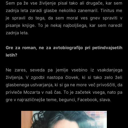
Sem pa že vse življenje pisal tako ali drugače, kar sem
zadnja leta zaradi glasbe nekoliko zanemaril. Tinitus me
je spravil do tega, da sem moral ves gnev spraviti v
pisanje knjige. To je nekaj najboljšega, kar sem naredil
zadnja leta.
Gre za roman, ne za avtobiografijo pri petindvajsetih
letih?
Ne zares, seveda pa jemlje vsebino iz vsakdanjega
življenja. V zgodbi nastopa človek, ki si tako zelo želi
glasbenega ustvarjanja, ki si ga ne more več privoščiti, da
privleče Mozarta v naš čas. To je začetek vsega, nato pa
gre v najrazličnejše teme, begunci, Facebook, slava.