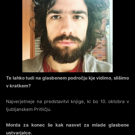
Te lahko tudi na glasbenem področju kje vidimo, slišimo
v kratkem?
Najverjetneje na predstavitvi knjige, ki bo 10. oktobra v
ljubljanskem Pritličju.
Morda za konec še kak nasvet za mlade glasbene
ustvarjalce.