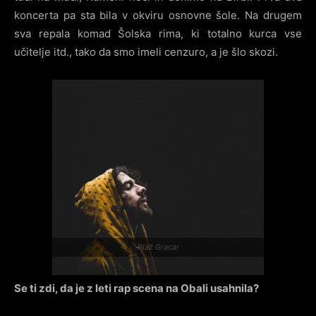
koncerta pa sta bila v okviru osnovne šole. Na drugem
sva repala komad Šolska rima, ki totalno kurca vse
učitelje itd., tako da smo imeli cenzuro, a je šlo skozi.
Blaž Gracar
Se ti zdi, da je z leti rap scena na Obali usahnila?