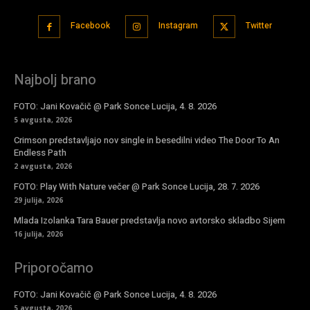
Facebook
Instagram
Twitter
Najbolj brano
FOTO: Jani Kovačič @ Park Sonce Lucija, 4. 8. 2026
5 avgusta, 2026
Crimson predstavljajo nov single in besedilni video The Door To An
Endless Path
2 avgusta, 2026
FOTO: Play With Nature večer @ Park Sonce Lucija, 28. 7. 2026
29 julija, 2026
Mlada Izolanka Tara Bauer predstavlja novo avtorsko skladbo Sijem
16 julija, 2026
Priporočamo
FOTO: Jani Kovačič @ Park Sonce Lucija, 4. 8. 2026
5 avgusta, 2026