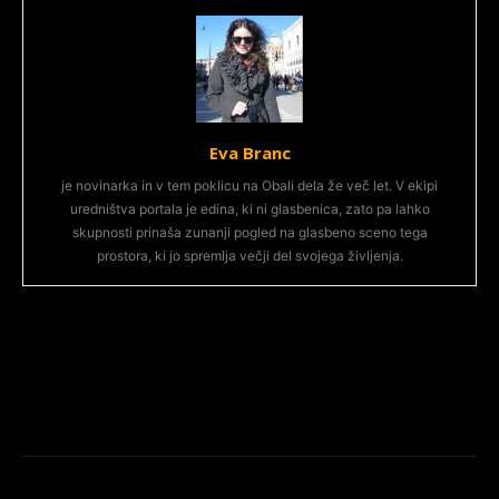
Eva Branc
je novinarka in v tem poklicu na Obali dela že več let. V ekipi
uredništva portala je edina, ki ni glasbenica, zato pa lahko
skupnosti prinaša zunanji pogled na glasbeno sceno tega
prostora, ki jo spremlja večji del svojega življenja.