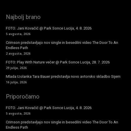
Najbolj brano
FOTO: Jani Kovačič @ Park Sonce Lucija, 4. 8. 2026
5 avgusta, 2026
Crimson predstavljajo nov single in besedilni video The Door To An
Endless Path
2 avgusta, 2026
FOTO: Play With Nature večer @ Park Sonce Lucija, 28. 7. 2026
29 julija, 2026
Mlada Izolanka Tara Bauer predstavlja novo avtorsko skladbo Sijem
16 julija, 2026
Priporočamo
FOTO: Jani Kovačič @ Park Sonce Lucija, 4. 8. 2026
5 avgusta, 2026
Crimson predstavljajo nov single in besedilni video The Door To An
Endless Path