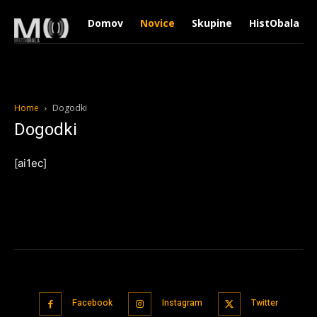
Domov
Novice
Skupine
HistObala
Home
Dogodki
Dogodki
[ai1ec]
Facebook
Instagram
Twitter