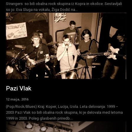
Strangers so bili obalna rock skupina iz Kopra in okolice. Sestavljali
so jo: Eva Sluga na vokalu, Žiga Dodič na...
Pazi Vlak
12 maja, 2016
(Pop/Rock/Blues) Kraj: Koper, Lucija, Izola. Leta delovanja: 1999 –
2003 Pazi Vlak so bili obalna rock skupina, ki je delovala med letoma
1999 in 2003. Poleg glasbenih priredb...