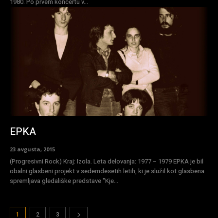
1980. Po prvem koncertu v...
EPKA
23 avgusta, 2015
(Progresivni Rock) Kraj: Izola. Leta delovanja: 1977 – 1979 EPKA je bil
obalni glasbeni projekt v sedemdesetih letih, ki je služil kot glasbena
spremljava gledališke predstave "Kje...
1
2
3