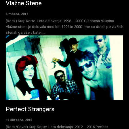
Vlažne Stene
5 marca, 2017
(Rock) Kraj: Korte. Leta delovanja: 1996 – 2000 Glasbena skupina
Vlažne stene je delovala med leti 1996 in 2000. Ime so dobili po vlažnih
stenah garaže v kateri...
Perfect Strangers
15 oktobra, 2016
(Rock/Cover) Kraj: Koper. Leta delovanja: 2012 – 2016 Perfect