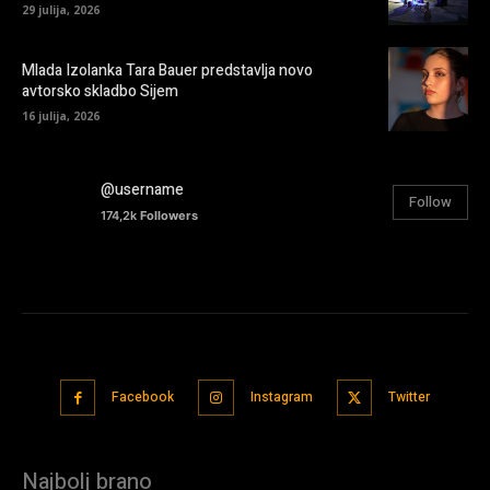
29 julija, 2026
Mlada Izolanka Tara Bauer predstavlja novo
avtorsko skladbo Sijem
16 julija, 2026
@username
Follow
174,2k
Followers
Facebook
Instagram
Twitter
Najbolj brano