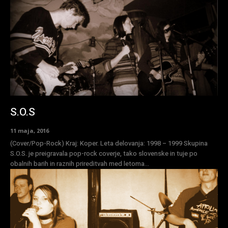
S.O.S
11 maja, 2016
(Cover/Pop-Rock) Kraj: Koper. Leta delovanja: 1998 – 1999 Skupina
S.O.S. je preigravala pop-rock coverje, tako slovenske in tuje po
obalnih barih in raznih prireditvah med letoma...