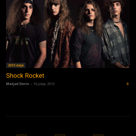
2010 dalje
Shock Rocket
Matjaž Derin
-
16 julija, 2013
0