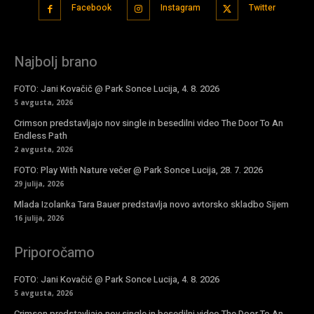
Facebook
Instagram
Twitter
Najbolj brano
FOTO: Jani Kovačič @ Park Sonce Lucija, 4. 8. 2026
5 avgusta, 2026
Crimson predstavljajo nov single in besedilni video The Door To An
Endless Path
2 avgusta, 2026
FOTO: Play With Nature večer @ Park Sonce Lucija, 28. 7. 2026
29 julija, 2026
Mlada Izolanka Tara Bauer predstavlja novo avtorsko skladbo Sijem
16 julija, 2026
Priporočamo
FOTO: Jani Kovačič @ Park Sonce Lucija, 4. 8. 2026
5 avgusta, 2026
Crimson predstavljajo nov single in besedilni video The Door To An