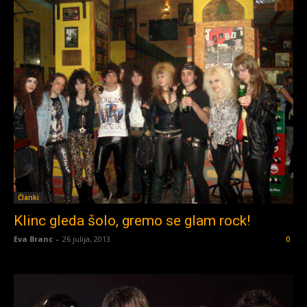
Članki
Klinc gleda šolo, gremo se glam rock!
Eva Branc
-
26 julija, 2013
0