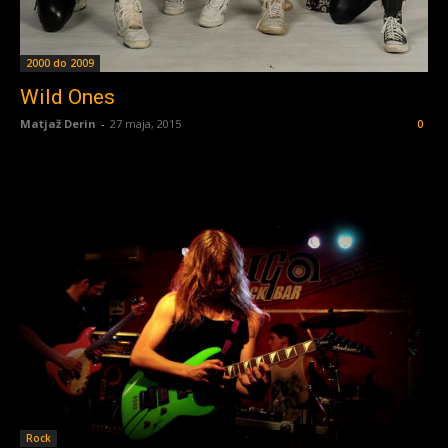
2000 do 2009
Wild Ones
Matjaž Derin
-
27 maja, 2015
0
Rock