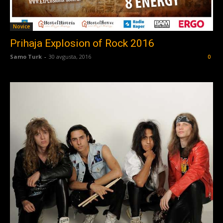
Novice
Prihaja Explosion of Rock 2016
Samo Turk
-
30 avgusta, 2016
0