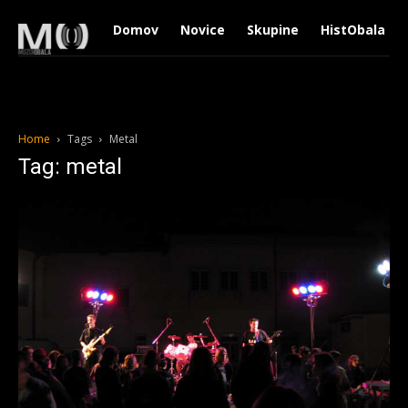
Domov
Novice
Skupine
HistObala
Home
Tags
Metal
Tag: metal