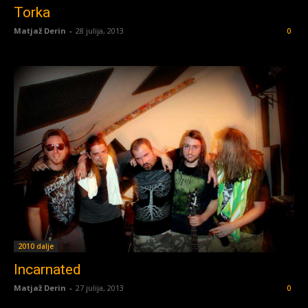
Torka
Matjaž Derin
-
28 julija, 2013
0
2010 dalje
Incarnated
Matjaž Derin
-
27 julija, 2013
0