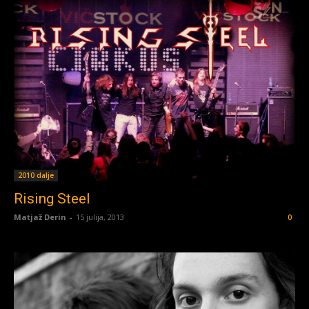
2010 dalje
Rising Steel
Matjaž Derin
-
15 julija, 2013
0