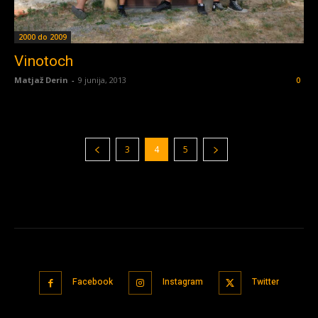
2000 do 2009
Vinotoch
Matjaž Derin
-
9 junija, 2013
0
3
4
5
Facebook
Instagram
Twitter