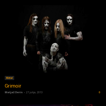
Metal
Grimoir
Matjaž Derin
-
27 julija, 2013
0