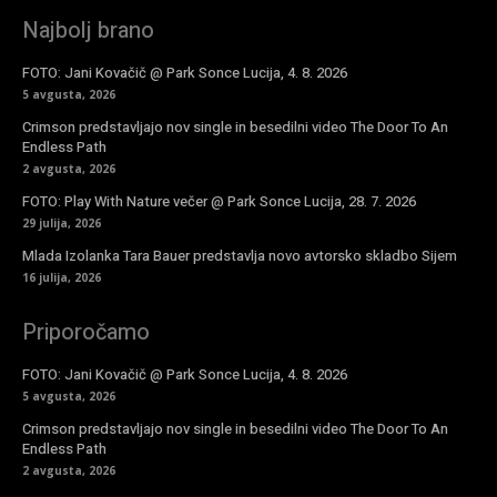
Najbolj brano
FOTO: Jani Kovačič @ Park Sonce Lucija, 4. 8. 2026
5 avgusta, 2026
Crimson predstavljajo nov single in besedilni video The Door To An
Endless Path
2 avgusta, 2026
FOTO: Play With Nature večer @ Park Sonce Lucija, 28. 7. 2026
29 julija, 2026
Mlada Izolanka Tara Bauer predstavlja novo avtorsko skladbo Sijem
16 julija, 2026
Priporočamo
FOTO: Jani Kovačič @ Park Sonce Lucija, 4. 8. 2026
5 avgusta, 2026
Crimson predstavljajo nov single in besedilni video The Door To An
Endless Path
2 avgusta, 2026