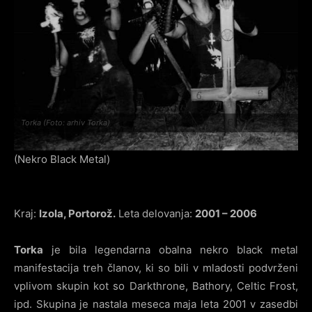
Torka (Foto: arhiv Torka)
(Nekro Black Metal)
Kraj:
Izola, Portorož.
Leta delovanja:
2001 – 2006
Torka
je bila legendarna obalna nekro black metal
manifestacija treh članov, ki so bili v mladosti podvrženi
vplivom skupin kot so Darkthrone, Bathory, Celtic Frost,
ipd. Skupina je nastala meseca maja leta 2001 v zasedbi