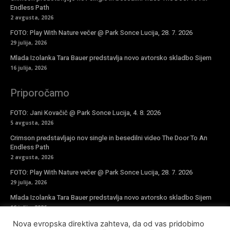
Endless Path
2 avgusta, 2026
FOTO: Play With Nature večer @ Park Sonce Lucija, 28. 7. 2026
29 julija, 2026
Mlada Izolanka Tara Bauer predstavlja novo avtorsko skladbo Sijem
16 julija, 2026
Priporočamo
FOTO: Jani Kovačič @ Park Sonce Lucija, 4. 8. 2026
5 avgusta, 2026
Crimson predstavljajo nov single in besedilni video The Door To An
Endless Path
2 avgusta, 2026
FOTO: Play With Nature večer @ Park Sonce Lucija, 28. 7. 2026
29 julija, 2026
Mlada Izolanka Tara Bauer predstavlja novo avtorsko skladbo Sijem
16 julija, 2026
Nova evropska direktiva zahteva, da od vas pridobimo