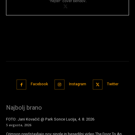
"hejter" cover bendov.
Facebook
Instagram
Twitter
Najbolj brano
FOTO: Jani Kovačič @ Park Sonce Lucija, 4. 8. 2026
5 avgusta, 2026
Crimson predstavljajo nov single in besedilni video The Door To An