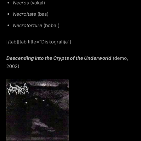
Necros
(vokal)
Necrohate
(bas)
Necrotorture
(bobni)
[/tab][tab title=”Diskografija”]
Descending into the Crypts of the Underworld
(demo,
2002)