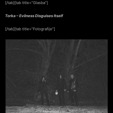
[/tab][tab title=”Glasba”]
Torka – Evilness Disguises Itself
[/tab][tab title=”Fotografije”]