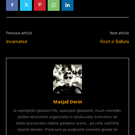
Previous article
Next article
Incarnated
Root a’ Balluta
Matjaž Derin
je neprepirjliv glasbeni frik, upokojeni glasbenik, muzik meneđer,
pošten ekonomist, organizator in obiskovalec koncertov ter
dober poznavalec obalne glasbene scene... pa velik zaščitnik
obalnih bendov. Predvsem pa podpornik avtorske glasbe ter