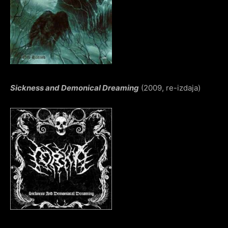
Sickness and Demonical Dreaming
(2009, re-izdaja)