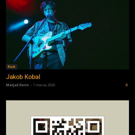
Rock
Jakob Kobal
Matjaž Derin
-
1 marca, 2020
0