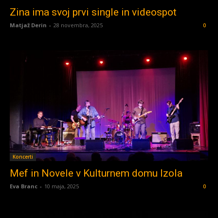
Zina ima svoj prvi single in videospot
Matjaž Derin
-
28 novembra, 2025
0
Koncerti
Mef in Novele v Kulturnem domu Izola
Eva Branc
-
10 maja, 2025
0