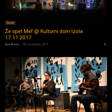
Članki
Že spet Mef @ Kulturni dom Izola
17.11.2017
Eva Branc
-
18 novembra, 2017
0