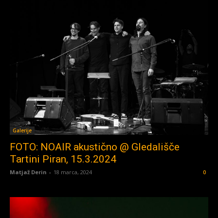
Galerije
FOTO: NOAIR akustično @ Gledališče
Tartini Piran, 15.3.2024
Matjaž Derin
-
18 marca, 2024
0