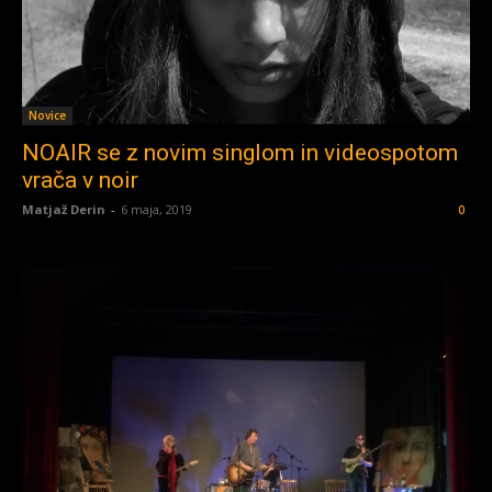
Novice
NOAIR se z novim singlom in videospotom
vrača v noir
Matjaž Derin
-
6 maja, 2019
0