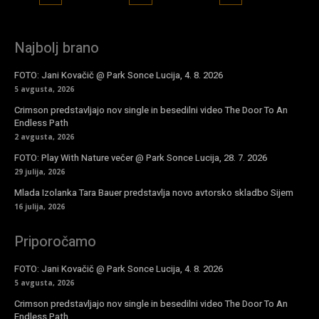
Najbolj brano
FOTO: Jani Kovačič @ Park Sonce Lucija, 4. 8. 2026
5 avgusta, 2026
Crimson predstavljajo nov single in besedilni video The Door To An
Endless Path
2 avgusta, 2026
FOTO: Play With Nature večer @ Park Sonce Lucija, 28. 7. 2026
29 julija, 2026
Mlada Izolanka Tara Bauer predstavlja novo avtorsko skladbo Sijem
16 julija, 2026
Priporočamo
FOTO: Jani Kovačič @ Park Sonce Lucija, 4. 8. 2026
5 avgusta, 2026
Crimson predstavljajo nov single in besedilni video The Door To An
Endless Path