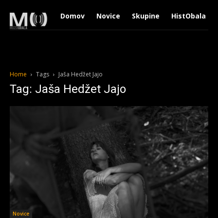
Domov
Novice
Skupine
HistObala
Home
Tags
Jaša Hedžet Jajo
Tag: Jaša Hedžet Jajo
Novice