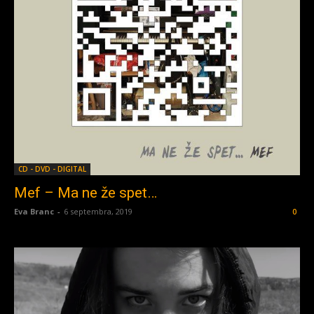
CD - DVD - DIGITAL
Mef – Ma ne že spet…
Eva Branc
-
6 septembra, 2019
0