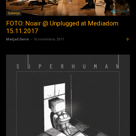
Galerije
FOTO: Noair @ Unplugged at Mediadom
15.11.2017
Matjaž Derin
-
16 novembra, 2017
0