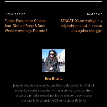
Previous article
Next article
Fusion Experience Quartet
SENSATION se vračajo – v
feat. Richard Bona & Dave
originalni postavi in z novo
Weckl v Avditoriju Portorož
ustvarjalno energijo!
Eva Branc
je novinarka in v tem poklicu na Obali dela že več let. V ekipi
uredništva portala je edina, ki ni glasbenica, zato pa lahko
skupnosti prinaša zunanji pogled na glasbeno sceno tega
prostora, ki jo spremlja večji del svojega življenja.