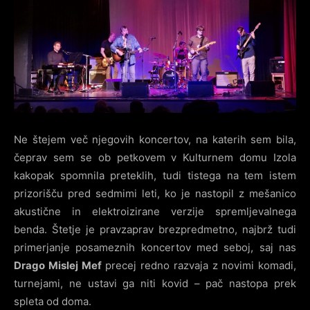
Ne štejem več njegovih koncertov, na katerih sem bila,
čeprav sem se ob petkovem v Kulturnem domu Izola
kakopak spomnila preteklih, tudi tistega na tem istem
prizorišču pred sedmimi leti, ko je nastopil z mešanico
akustične in elektroizirane verzije spremljevalnega
benda. Štetje je pravzaprav brezpredmetno, najbrž tudi
primerjanje posameznih koncertov med seboj, saj nas
Drago Mislej Mef
precej redno razvaja z novimi komadi,
turnejami, ne ustavi ga niti kovid – pač nastopa prek
spleta od doma.