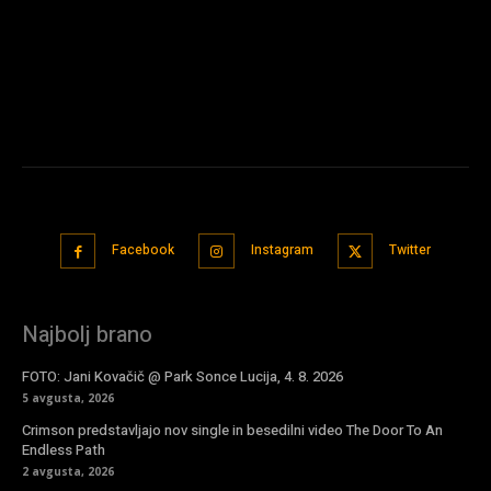
Facebook
Instagram
Twitter
Najbolj brano
FOTO: Jani Kovačič @ Park Sonce Lucija, 4. 8. 2026
5 avgusta, 2026
Crimson predstavljajo nov single in besedilni video The Door To An
Endless Path
2 avgusta, 2026