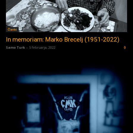
Članki
In memoriam: Marko Brecelj (1951-2022)
Samo Turk
-
5 februarja, 2022
0