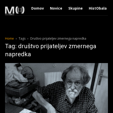
Domov
Novice
Skupine
HistObala
Home
Tags
Društvo prijateljev zmernega napredka
Tag: društvo prijateljev zmernega
napredka