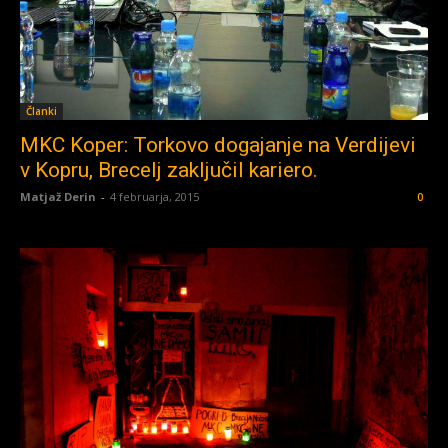
Članki
MKC Koper: Torkovo dogajanje na Verdijevi
v Kopru, Brecelj zaključil kariero.
Matjaž Derin
-
4 februarja, 2015
0