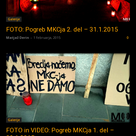
Galerije
FOTO: Pogreb MKCja 2. del – 31.1.2015
Matjaž Derin
-
1 februarja, 2015
0
Galerije
FOTO in VIDEO: Pogreb MKCja 1. del –