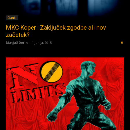
Članki
MKC Koper : Zaključek zgodbe ali nov
začetek?
Matjaž Derin
-
1 junija, 2015
0