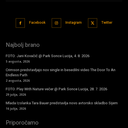
Facebook
Instagram
Twitter
Najbolj brano
FOTO: Jani Kovačič @ Park Sonce Lucija, 4. 8. 2026
5 avgusta, 2026
Crimson predstavljajo nov single in besedilni video The Door To An
Endless Path
2 avgusta, 2026
FOTO: Play With Nature večer @ Park Sonce Lucija, 28. 7. 2026
29 julija, 2026
Mlada Izolanka Tara Bauer predstavlja novo avtorsko skladbo Sijem
16 julija, 2026
Priporočamo