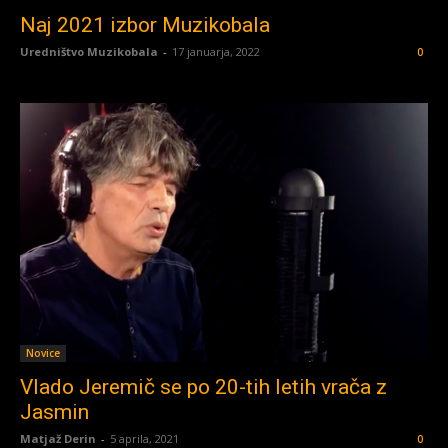
Naj 2021 izbor Muzikobala
Uredništvo Muzikobala
-
17 januarja, 2022
0
Novice
Vlado Jeremič se po 20-tih letih vrača z
Jasmin
Matjaž Derin
-
5 aprila, 2021
0