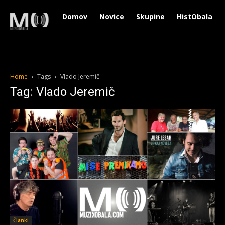
Domov
Novice
Skupine
HistObala
Home
Tags
Vlado Jeremič
Tag: Vlado Jeremič
Članki