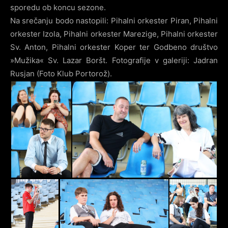
sporedu ob koncu sezone.
Na srečanju bodo nastopili: Pihalni orkester Piran, Pihalni
orkester Izola, Pihalni orkester Marezige, Pihalni orkester
Sv. Anton, Pihalni orkester Koper ter Godbeno društvo
»Mužika« Sv. Lazar Boršt. Fotografije v galeriji: Jadran
Rusjan (Foto Klub Portorož).