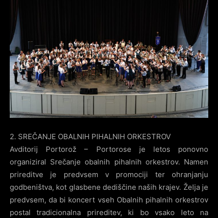
2. SREČANJE OBALNIH PIHALNIH ORKESTROV
Avditorij Portorož – Portorose je letos ponovno
organiziral Srečanje obalnih pihalnih orkestrov. Namen
prireditve je predvsem v promociji ter ohranjanju
godbeništva, kot glasbene dediščine naših krajev. Želja je
predvsem, da bi koncert vseh Obalnih pihalnih orkestrov
postal tradicionalna prireditev, ki bo vsako leto na