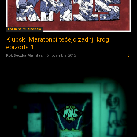
Kolumna Muzikobala
Klubski Maratonci tečejo zadnji krog –
epizoda 1
Rok Soczka Mandac
-
5 novembra, 2015
0