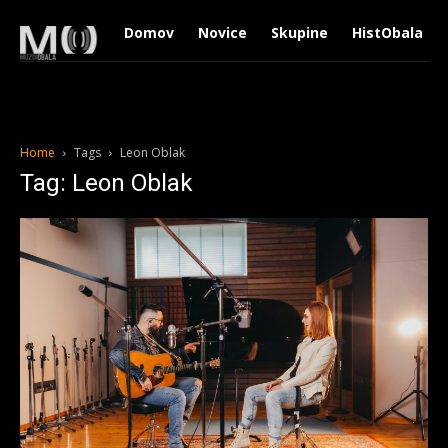
Domov
Novice
Skupine
HistObala
Home
Tags
Leon Oblak
Tag: Leon Oblak