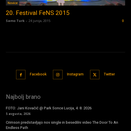
Novice
20. Festival FeNS 2015
Samo Turk
-
24 junija, 2015
0
Facebook
Instagram
Twitter
Najbolj brano
FOTO: Jani Kovačič @ Park Sonce Lucija, 4. 8. 2026
5 avgusta, 2026
Crimson predstavljajo nov single in besedilni video The Door To An
Endless Path