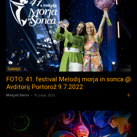
Galerije
FOTO: 41. festival Melodij morja in sonca @
Avditorij Portorož 9.7.2022
Matjaž Derin
-
10 julija, 2022
0