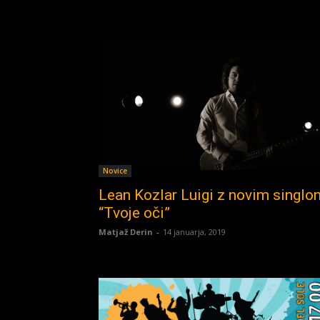
Novice
Lean Kozlar Luigi z novim singlo
“Tvoje oči”
Matjaž Derin
-
14 januarja, 2019