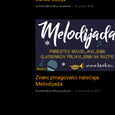
Uredništvo Muzikobala
-
19 junija, 2018
Novice
Znani zmagovalci natečaja
Melodijada
Uredništvo Muzikobala
-
12 decembra, 2017