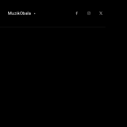
MuzikObala