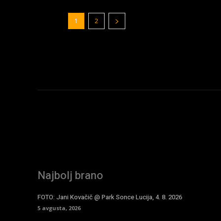
1
2
Najbolj brano
FOTO: Jani Kovačič @ Park Sonce Lucija, 4. 8. 2026
5 avgusta, 2026