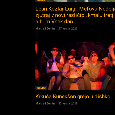
Novice
Lean Kozlar Luigi: Mefova Nedelj
zjutraj v novi različici, kmalu tretji
album Vsak dan
Matjaž Derin
-
27 junija, 2023
Novice
Krkuča Kunekšon grejo u dishko
Matjaž Derin
-
10 junija, 2019