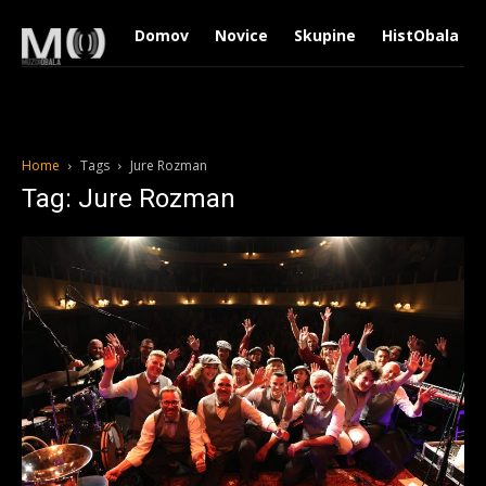
Domov
Novice
Skupine
HistObala
Home
Tags
Jure Rozman
Tag: Jure Rozman