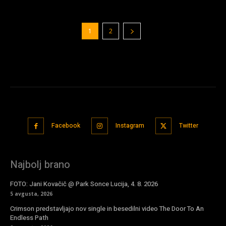
1
2
Facebook
Instagram
Twitter
Najbolj brano
FOTO: Jani Kovačič @ Park Sonce Lucija, 4. 8. 2026
5 avgusta, 2026
Crimson predstavljajo nov single in besedilni video The Door To An
Endless Path