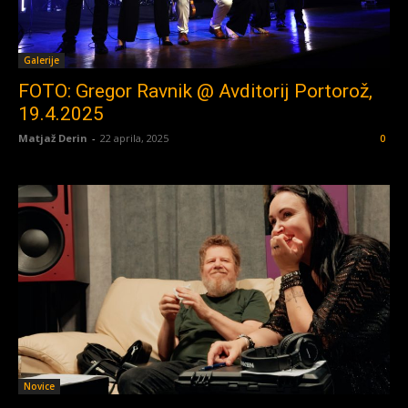
Galerije
FOTO: Gregor Ravnik @ Avditorij Portorož,
19.4.2025
Matjaž Derin
-
22 aprila, 2025
0
Novice