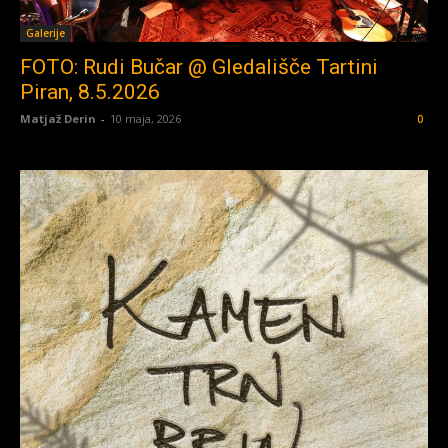
Galerije
FOTO: Rudi Bučar @ Gledališče Tartini
Piran, 8.5.2026
Matjaž Derin
-
10 maja, 2026
0