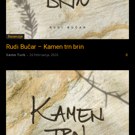
Recenzije
Rudi Bučar – Kamen trn brin
Samo Turk
-
26 februarja, 2026
0