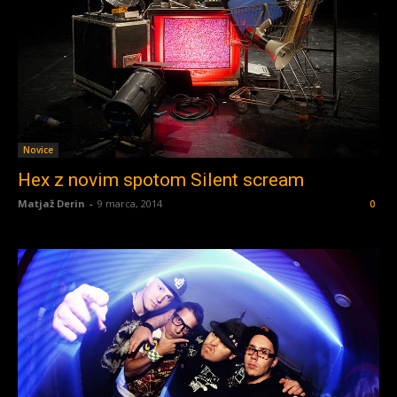
Novice
Hex z novim spotom Silent scream
Matjaž Derin
-
9 marca, 2014
0