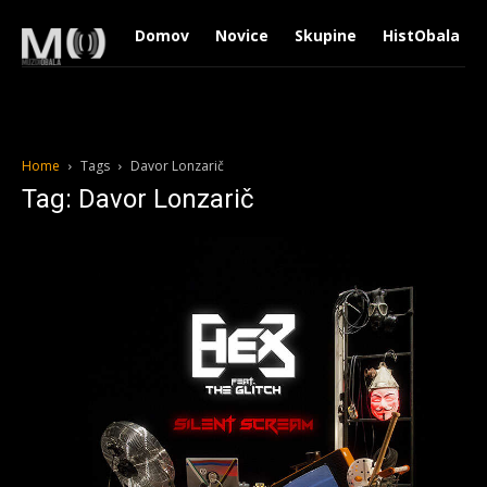
Domov
Novice
Skupine
HistObala
Home
Tags
Davor Lonzarič
Tag: Davor Lonzarič