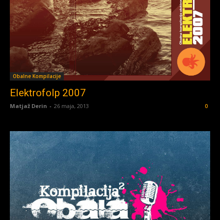
Obalne Kompilacije
Elektrofolp 2007
Matjaž Derin
-
26 maja, 2013
0