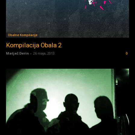
Obalne Kompilacije
Kompilacija Obala 2
Matjaž Derin
-
26 maja, 2013
0