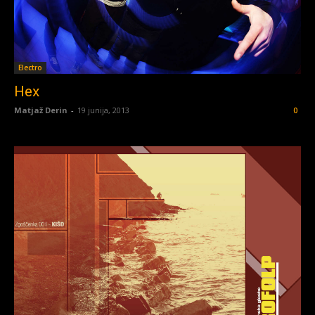
Electro
Hex
Matjaž Derin
-
19 junija, 2013
0