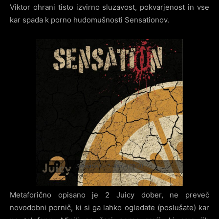
Viktor ohrani tisto izvirno sluzavost, pokvarjenost in vse
kar spada k porno hudomušnosti Sensationov.
Sensation – 2 Juicy (2018)
Metaforično opisano je 2 Juicy dober, ne preveč
novodobni pornič, ki si ga lahko ogledate (poslušate) kar