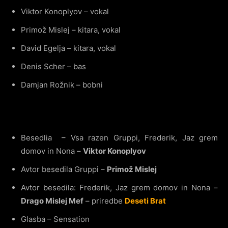
Viktor Konoplyov – vokal
Primož Mislej – kitara, vokal
David Egelja – kitara, vokal
Denis Scher – bas
Damjan Rožnik – bobni
Besedlia – Vsa razen Gruppi, Frederik, Jaz grem
domov in Nona –
Viktor Konoplyov
Avtor besedila Gruppi –
Primož Mislej
Avtor besedila: Frederik, Jaz grem domov in Nona –
Drago Mislej Mef
– priredbe
Deseti Brat
Glasba – Sensation