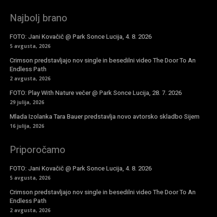
Najbolj brano
FOTO: Jani Kovačič @ Park Sonce Lucija, 4. 8. 2026
5 avgusta, 2026
Crimson predstavljajo nov single in besedilni video The Door To An
Endless Path
2 avgusta, 2026
FOTO: Play With Nature večer @ Park Sonce Lucija, 28. 7. 2026
29 julija, 2026
Mlada Izolanka Tara Bauer predstavlja novo avtorsko skladbo Sijem
16 julija, 2026
Priporočamo
FOTO: Jani Kovačič @ Park Sonce Lucija, 4. 8. 2026
5 avgusta, 2026
Crimson predstavljajo nov single in besedilni video The Door To An
Endless Path
2 avgusta, 2026