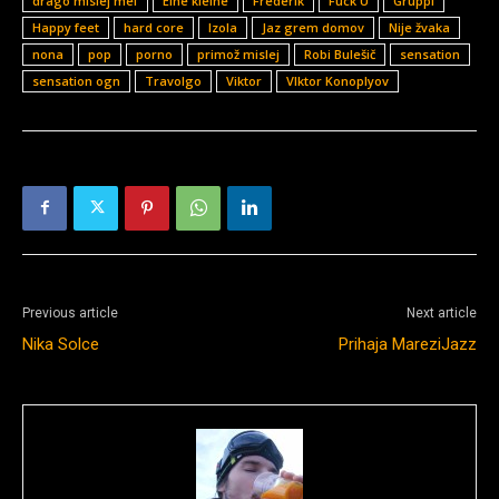
drago mislej mef
Eine kleine
Frederik
Fuck U
Gruppi
Happy feet
hard core
Izola
Jaz grem domov
Nije žvaka
nona
pop
porno
primož mislej
Robi Bulešič
sensation
sensation ogn
Travolgo
Viktor
VIktor Konoplyov
Previous article
Next article
Nika Solce
Prihaja MareziJazz