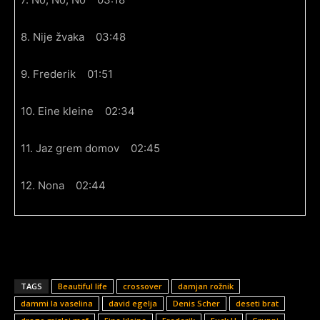
8. Nije žvaka 03:48
9. Frederik 01:51
10. Eine kleine 02:34
11. Jaz grem domov 02:45
12. Nona 02:44
TAGS
Beautiful life
crossover
damjan rožnik
dammi la vaselina
david egelja
Denis Scher
deseti brat