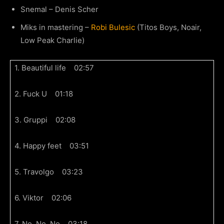
Snemal – Denis Scher
Miks in mastering –
Robi Bulesic
(Titos Boys, Noair,
Low Peak Charlie)
1. Beautiful life 02:57
2. Fuck U 01:18
3. Gruppi 02:08
4. Happy feet 03:51
5. Travolgo 03:23
6. Viktor 02:06
7. No, No, No 03:18