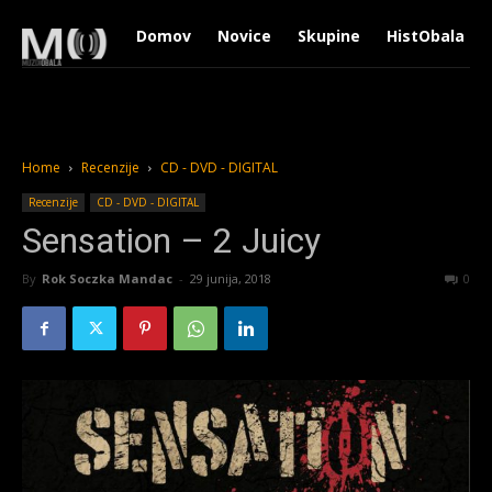
Domov
Novice
Skupine
HistObala
Home
Recenzije
CD - DVD - DIGITAL
Recenzije
CD - DVD - DIGITAL
Sensation – 2 Juicy
By
Rok Soczka Mandac
-
29 junija, 2018
2001
0