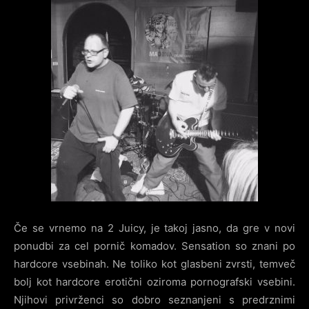
Če se vrnemo na 2 Juicy, je takoj jasno, da gre v novi
ponudbi za cel pornič komadov. Sensation so znani po
hardcore vsebinah. Ne toliko kot glasbeni zvrsti, temveč
bolj kot hardcore erotični oziroma pornografski vsebini.
Njihovi privrženci so dobro seznanjeni s predrznimi