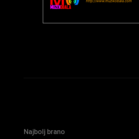
http://www.muzikobala.com
Najbolj brano