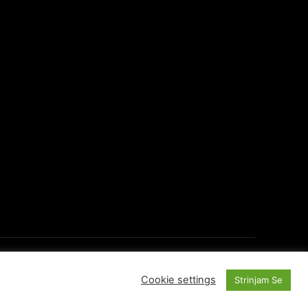
O Portalu
Kontakti
Cookie settings
Strinjam Se