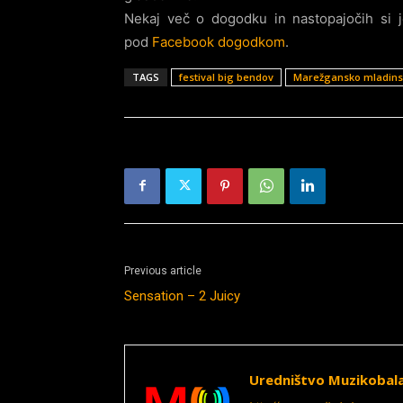
Nekaj več o dogodku in nastopajočih si
pod
Facebook dogodkom
.
TAGS
festival big bendov
Marežgansko mladins
Previous article
Sensation – 2 Juicy
Uredništvo Muzikobal