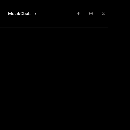
MuzikObala