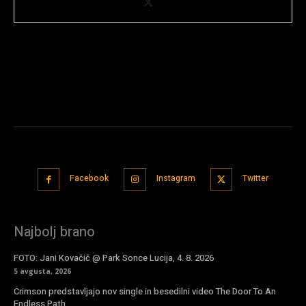
Facebook
Instagram
Twitter
Najbolj brano
FOTO: Jani Kovačič @ Park Sonce Lucija, 4. 8. 2026
5 avgusta, 2026
Crimson predstavljajo nov single in besedilni video The Door To An
Endless Path