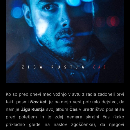
Ko so pred dnevi med vožnjo v avtu z radia zadoneli prvi
takti pesmi
Nov list
, je na mojo vest potrkalo dejstvo, da
nam je
Žiga Rustja
svoj album
Čas
v uredništvo poslal še
pred poletjem in je zdaj nemara skrajni čas (kako
prikladno glede na naslov zgoščenke), da njegovi