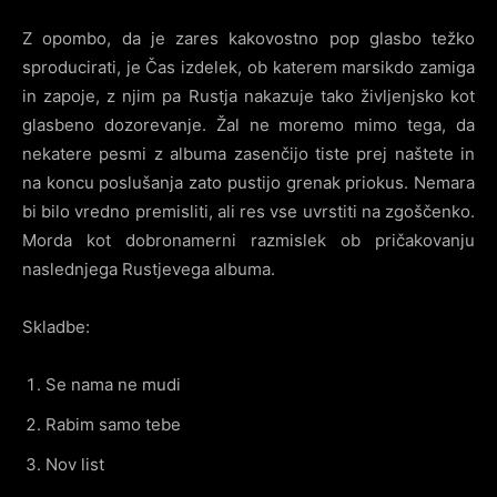
Z opombo, da je zares kakovostno pop glasbo težko
sproducirati, je Čas izdelek, ob katerem marsikdo zamiga
in zapoje, z njim pa Rustja nakazuje tako življenjsko kot
glasbeno dozorevanje. Žal ne moremo mimo tega, da
nekatere pesmi z albuma zasenčijo tiste prej naštete in
na koncu poslušanja zato pustijo grenak priokus. Nemara
bi bilo vredno premisliti, ali res vse uvrstiti na zgoščenko.
Morda kot dobronamerni razmislek ob pričakovanju
naslednjega Rustjevega albuma.
Skladbe:
Se nama ne mudi
Rabim samo tebe
Nov list