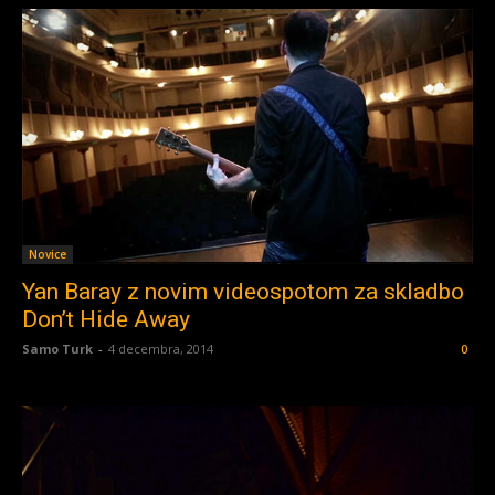
Novice
Yan Baray z novim videospotom za skladbo
Don’t Hide Away
Samo Turk
-
4 decembra, 2014
0