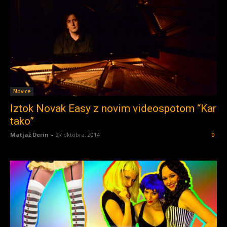
Novice
Iztok Novak Easy z novim videospotom “Kar
tako”
Matjaž Derin
-
27 oktobra, 2014
0