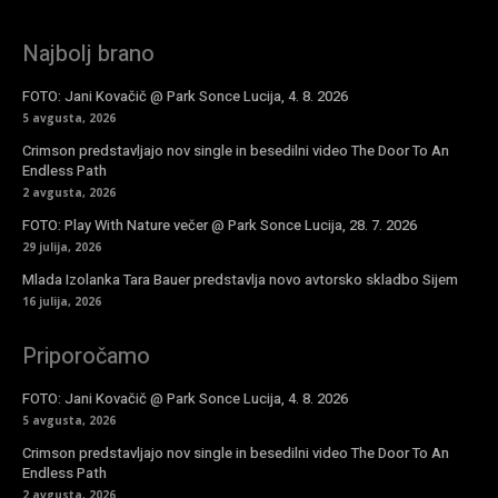
Najbolj brano
FOTO: Jani Kovačič @ Park Sonce Lucija, 4. 8. 2026
5 avgusta, 2026
Crimson predstavljajo nov single in besedilni video The Door To An
Endless Path
2 avgusta, 2026
FOTO: Play With Nature večer @ Park Sonce Lucija, 28. 7. 2026
29 julija, 2026
Mlada Izolanka Tara Bauer predstavlja novo avtorsko skladbo Sijem
16 julija, 2026
Priporočamo
FOTO: Jani Kovačič @ Park Sonce Lucija, 4. 8. 2026
5 avgusta, 2026
Crimson predstavljajo nov single in besedilni video The Door To An
Endless Path
2 avgusta, 2026