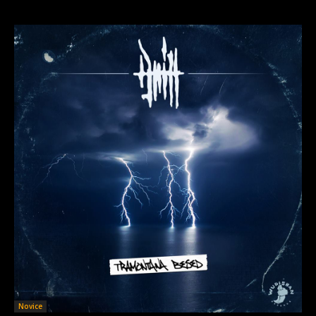
Novice