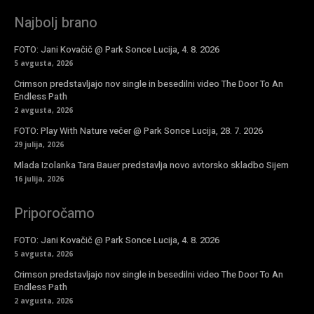
Najbolj brano
FOTO: Jani Kovačič @ Park Sonce Lucija, 4. 8. 2026
5 avgusta, 2026
Crimson predstavljajo nov single in besedilni video The Door To An
Endless Path
2 avgusta, 2026
FOTO: Play With Nature večer @ Park Sonce Lucija, 28. 7. 2026
29 julija, 2026
Mlada Izolanka Tara Bauer predstavlja novo avtorsko skladbo Sijem
16 julija, 2026
Priporočamo
FOTO: Jani Kovačič @ Park Sonce Lucija, 4. 8. 2026
5 avgusta, 2026
Crimson predstavljajo nov single in besedilni video The Door To An
Endless Path
2 avgusta, 2026