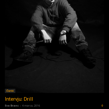
Članki
Intervju: Drill
Eva Branc
-
4 marca, 2016
0