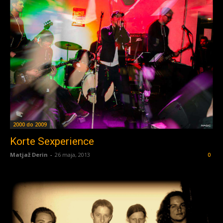
2000 do 2009
Korte Sexperience
Matjaž Derin
-
26 maja, 2013
0