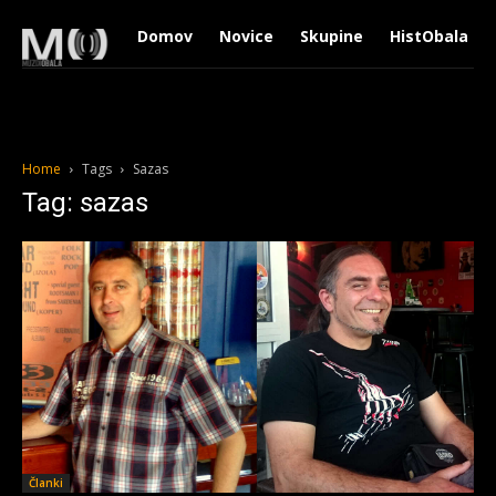
Domov
Novice
Skupine
HistObala
Home
Tags
Sazas
Tag: sazas
Članki