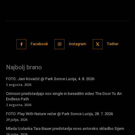
Facebook
Instagram
Twitter
Najbolj brano
FOTO: Jani Kovačič @ Park Sonce Lucija, 4. 8. 2026
5 avgusta, 2026
Crimson predstavljajo nov single in besedilni video The Door To An
Endless Path
2 avgusta, 2026
FOTO: Play With Nature večer @ Park Sonce Lucija, 28. 7. 2026
29 julija, 2026
Mlada Izolanka Tara Bauer predstavlja novo avtorsko skladbo Sijem
16 julija, 2026