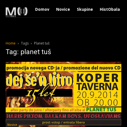
Domov
Novice
Skupine
HistObala
Home
Tags
Planet tuš
Tag: planet tuš
Novice