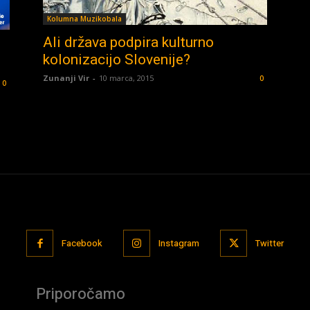
Kolumna Muzikobala
Ali država podpira kulturno
kolonizacijo Slovenije?
Zunanji Vir
-
10 marca, 2015
0
0
Facebook
Instagram
Twitter
Priporočamo