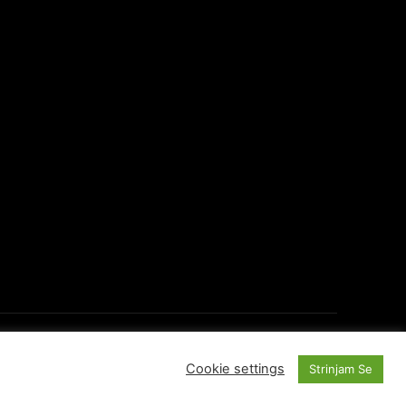
O Portalu
Kontakti
Cookie settings
Strinjam Se