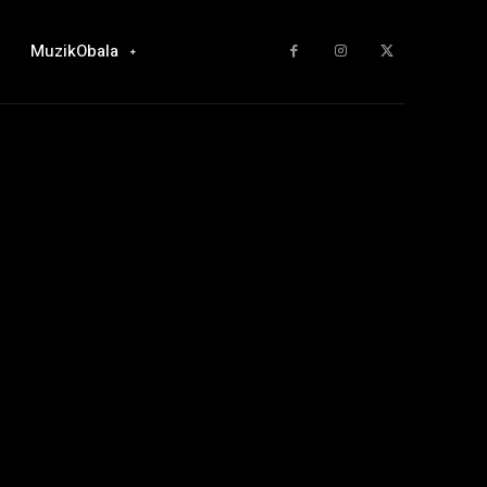
MuzikObala