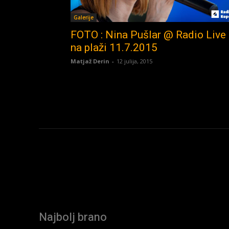
Galerije
FOTO : Nina Pušlar @ Radio Live
na plaži 11.7.2015
Matjaž Derin
-
12 julija, 2015
Najbolj brano