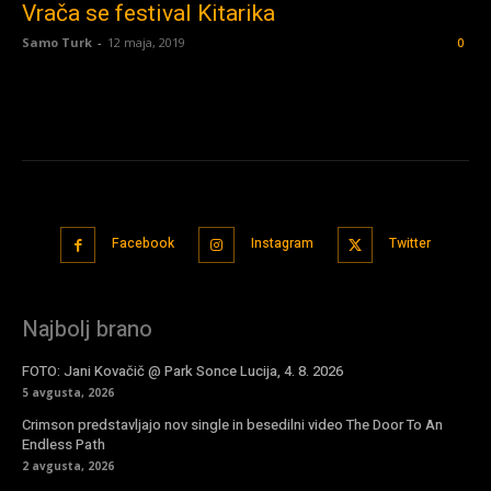
Vrača se festival Kitarika
Samo Turk
-
12 maja, 2019
0
Facebook
Instagram
Twitter
Najbolj brano
FOTO: Jani Kovačič @ Park Sonce Lucija, 4. 8. 2026
5 avgusta, 2026
Crimson predstavljajo nov single in besedilni video The Door To An
Endless Path
2 avgusta, 2026