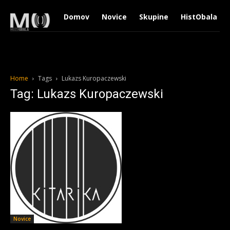
Domov
Novice
Skupine
HistObala
Home
Tags
Lukazs Kuropaczewski
Tag: Lukazs Kuropaczewski
Novice