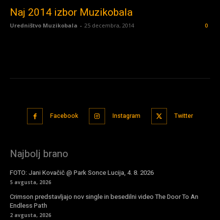
Naj 2014 izbor Muzikobala
Uredništvo Muzikobala
-
25 decembra, 2014
0
Facebook
Instagram
Twitter
Najbolj brano
FOTO: Jani Kovačič @ Park Sonce Lucija, 4. 8. 2026
5 avgusta, 2026
Crimson predstavljajo nov single in besedilni video The Door To An
Endless Path
2 avgusta, 2026