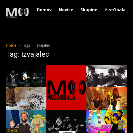
Domov
Novice
Skupine
HistObala
Home
Tags
Izvajalec
Tag: izvajalec
Članki