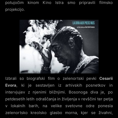
potujočim kinom Kino Istra smo pripravili filmsko
projekcijo.
Izbrali so biografski film o zelenortski pevki
Cesarii
Evora
, ki je sestavljen iz arhivskih posnetkov in
intervjujev z njenimi bližnjimi. Bosonoga diva je, po
petdesetih letih odraščanja in življenja v revščini ter petja
v lokalnih barih, na velike svetovne odre ponesla
zelenortsko kreolsko glasbo morna, kjer se živahni,