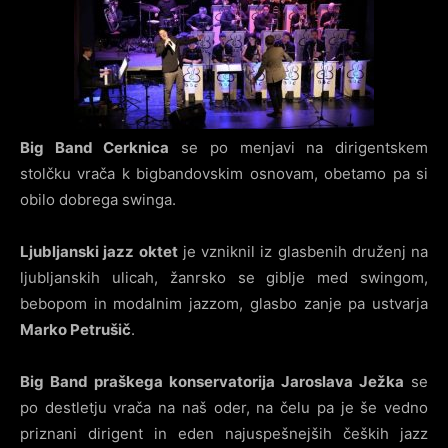
Big Band Cerknica
se po menjavi na dirigentskem
stolčku vrača k bigbandovskim osnovam, obetamo pa si
obilo dobrega swinga.
Ljubljanski jazz oktet
je vzniknil iz glasbenih druženj na
ljubljanskih ulicah, žanrsko se giblje med swingom,
bebopom in modalnim jazzom, glasbo zanje pa ustvarja
Marko Petrušič
.
Big Band praškega konservatorija Jaroslava Ježka
se
po destletju vrača na naš oder, na čelu pa je še vedno
priznani dirigent in eden najuspešnejših čeških jazz