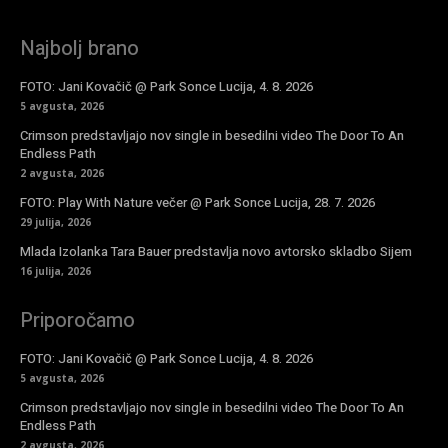
Najbolj brano
FOTO: Jani Kovačič @ Park Sonce Lucija, 4. 8. 2026
5 avgusta, 2026
Crimson predstavljajo nov single in besedilni video The Door To An
Endless Path
2 avgusta, 2026
FOTO: Play With Nature večer @ Park Sonce Lucija, 28. 7. 2026
29 julija, 2026
Mlada Izolanka Tara Bauer predstavlja novo avtorsko skladbo Sijem
16 julija, 2026
Priporočamo
FOTO: Jani Kovačič @ Park Sonce Lucija, 4. 8. 2026
5 avgusta, 2026
Crimson predstavljajo nov single in besedilni video The Door To An
Endless Path
2 avgusta, 2026