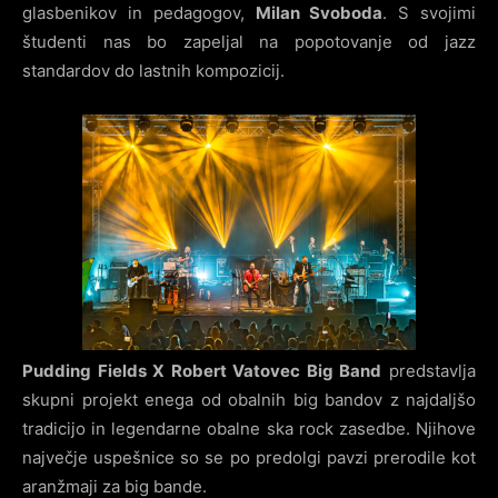
glasbenikov in pedagogov,
Milan Svoboda
. S svojimi
študenti nas bo zapeljal na popotovanje od jazz
standardov do lastnih kompozicij.
Pudding Fields X Robert Vatovec Big Band
predstavlja
skupni projekt enega od obalnih big bandov z najdaljšo
tradicijo in legendarne obalne ska rock zasedbe. Njihove
največje uspešnice so se po predolgi pavzi prerodile kot
aranžmaji za big bande.