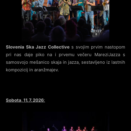
Slovenia Ska Jazz Collective
s svojim prvim nastopom
pri nas daje piko na i prvemu večeru MareziJazza s
samosvojo mešanico skaja in jazza, sestavljeno iz lastnih
kompozicij in aranžmajev.
Sobota, 11. 7. 2026
: