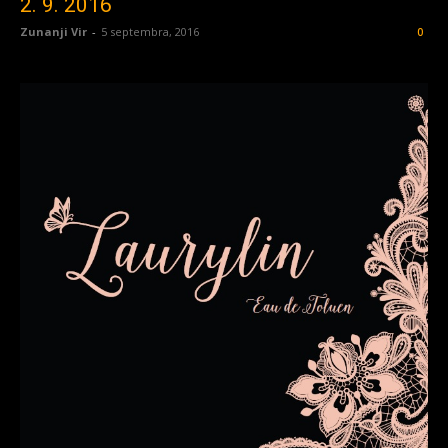
2. 9. 2016
Zunanji Vir
-
5 septembra, 2016
0