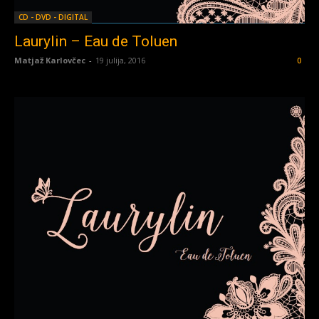
CD - DVD - DIGITAL
Laurylin – Eau de Toluen
Matjaž Karlovčec
-
19 julija, 2016
0