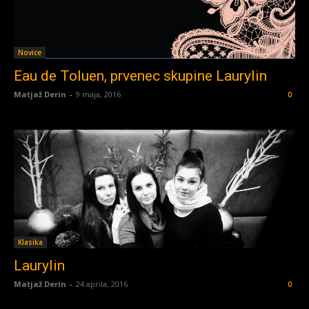
Novice
Eau de Toluen, prvenec skupine Laurylin
Matjaž Derin
-
9 maja, 2016
0
Klasika
Laurylin
Matjaž Derin
-
24 aprila, 2016
0