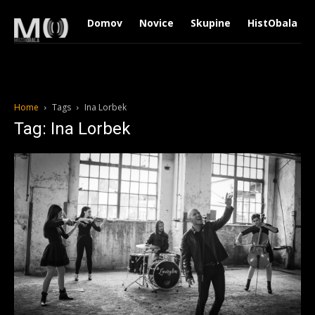
Domov
Novice
Skupine
HistObala
Home
Tags
Ina Lorbek
Tag: Ina Lorbek