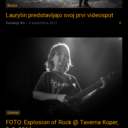
Novice
Laurylin predstavljajo svoj prvi videospot
Zunanji Vir
-
4 septembra, 2017
0
Galerije
FOTO: Explosion of Rock @ Taverna Koper,