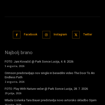
Facebook
Instagram
Twitter
Najbolj brano
FOTO: Jani Kovačič @ Park Sonce Lucija, 4. 8. 2026
5 avgusta, 2026
Crimson predstavljajo nov single in besedilni video The Door To An
Endless Path
2 avgusta, 2026
FOTO: Play With Nature večer @ Park Sonce Lucija, 28. 7. 2026
29 julija, 2026
Mlada Izolanka Tara Bauer predstavlja novo avtorsko skladbo Sijem
16 julija, 2026