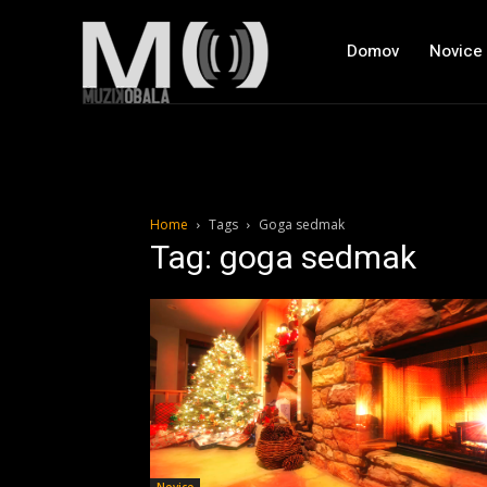
Domov
Novice
Home
Tags
Goga sedmak
Tag: goga sedmak