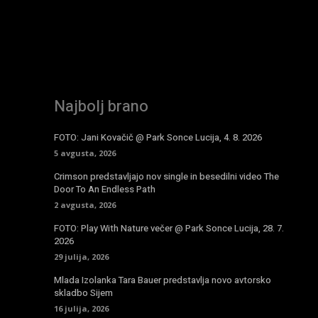
Najbolj brano
FOTO: Jani Kovačič @ Park Sonce Lucija, 4. 8. 2026
5 avgusta, 2026
Crimson predstavljajo nov single in besedilni video The
Door To An Endless Path
2 avgusta, 2026
FOTO: Play With Nature večer @ Park Sonce Lucija, 28. 7.
2026
29 julija, 2026
Mlada Izolanka Tara Bauer predstavlja novo avtorsko
skladbo Sijem
16 julija, 2026