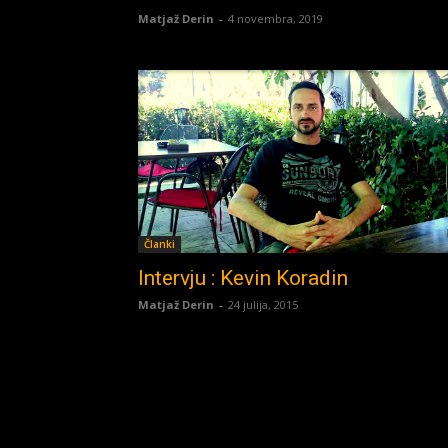
Matjaž Derin
-
4 novembra, 2019
Članki
Intervju : Kevin Koradin
Matjaž Derin
-
24 julija, 2015