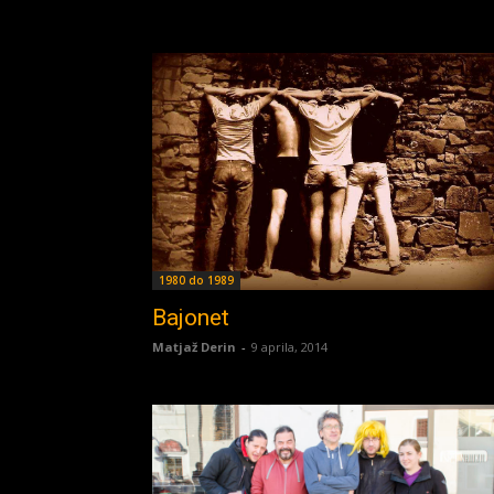
1980 do 1989
Bajonet
Matjaž Derin
-
9 aprila, 2014