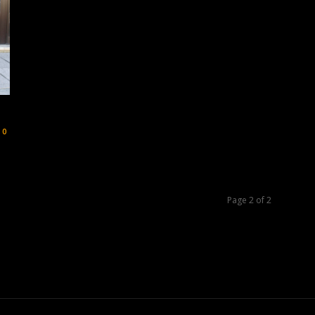
0
Page 2 of 2