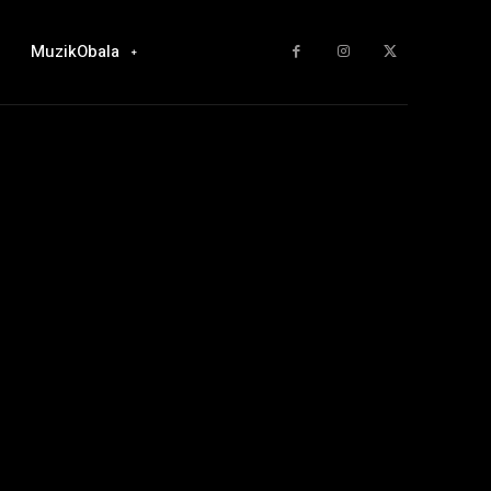
MuzikObala