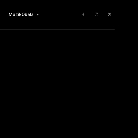
MuzikObala