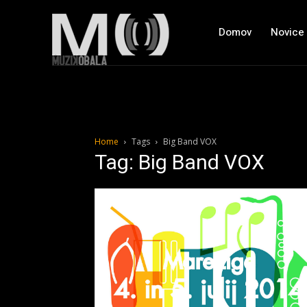
Domov
Novice
Home
Tags
Big Band VOX
Tag: Big Band VOX