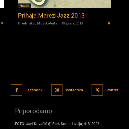
Novice
Prihaja MareziJazz 2013
Uredništvo Muzikobala
-
18 junija, 2013
0
0
Facebook
Instagram
Twitter
Priporočamo
FOTO: Jani Kovačič @ Park Sonce Lucija, 4. 8. 2026