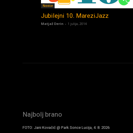
Novice
Jubilejni 10. MareziJazz
Matjaž Derin
-
1 julija, 2014
Najbolj brano
FOTO: Jani Kovačič @ Park Sonce Lucija, 4. 8. 2026