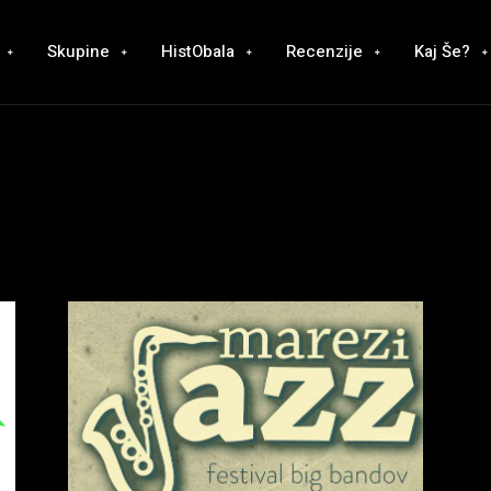
Skupine
HistObala
Recenzije
Kaj Še?