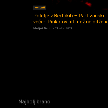
Koncerti
Poletje v Bertokih – Partizanski
večer: Pinkotov niti dež ne odžen
Matjaž Derin
-
13 julija, 2013
Najbolj brano