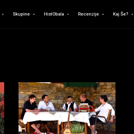
Skupine
HistObala
Recenzije
Kaj Še?