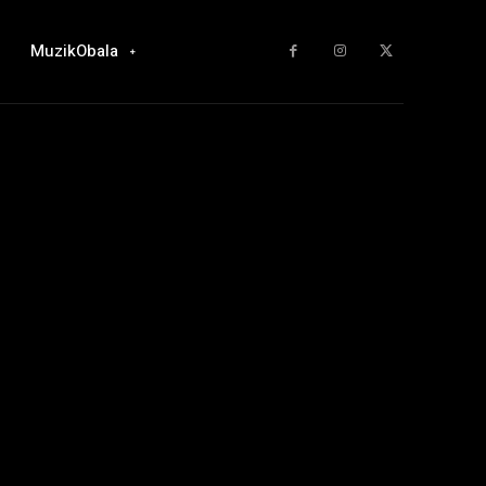
MuzikObala