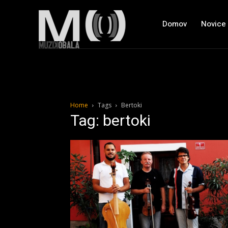
Domov
Novice
Home
Tags
Bertoki
Tag: bertoki