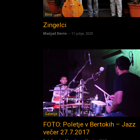
Etno
Zingelci
Matjaž Derin
-
11 julija, 2020
Galerije
FOTO: Poletje v Bertokih – Jazz
večer 27.7.2017