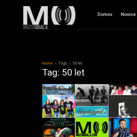
Domov
Novice
Home
Tags
50 let
Tag: 50 let