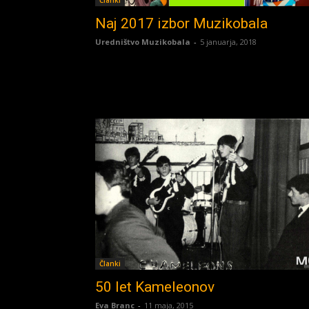
Članki
Naj 2017 izbor Muzikobala
Uredništvo Muzikobala
-
5 januarja, 2018
Članki
50 let Kameleonov
Eva Branc
-
11 maja, 2015