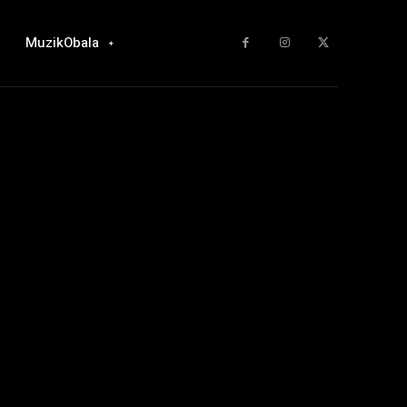
MuzikObala