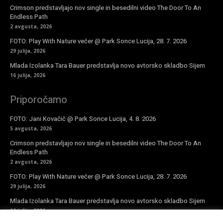
Crimson predstavljajo nov single in besedilni video The Door To An
Endless Path
2 avgusta, 2026
FOTO: Play With Nature večer @ Park Sonce Lucija, 28. 7. 2026
29 julija, 2026
Mlada Izolanka Tara Bauer predstavlja novo avtorsko skladbo Sijem
16 julija, 2026
Priporočamo
FOTO: Jani Kovačič @ Park Sonce Lucija, 4. 8. 2026
5 avgusta, 2026
Crimson predstavljajo nov single in besedilni video The Door To An
Endless Path
2 avgusta, 2026
FOTO: Play With Nature večer @ Park Sonce Lucija, 28. 7. 2026
29 julija, 2026
Mlada Izolanka Tara Bauer predstavlja novo avtorsko skladbo Sijem
16 julija, 2026