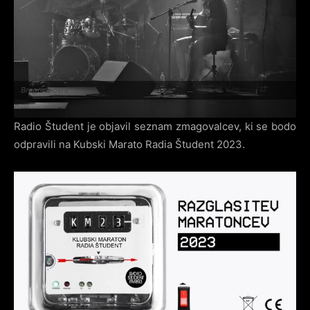
Bregove dere
Radio Študent je objavil seznam zmagovalcev, ki se bodo
odpravili na Kubski Marato Radia Študent 2023.