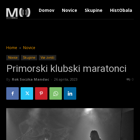
Domov
Novice
Skupine
HistObala
Home
Novice
Novice
Skupine
Vse zvrsti
Primorski klubski maratonci
By
Rok Soczka Mandac
-
26 aprila, 2023
1477
0