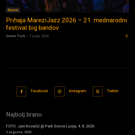
Novice
Prihaja MareziJazz 2026 – 21. mednarodni
festival big bandov
Samo Turk
-
7 julija, 2026
0
Facebook
Instagram
Twitter
Najbolj brano
FOTO: Jani Kovačič @ Park Sonce Lucija, 4. 8. 2026
5 avgusta, 2026