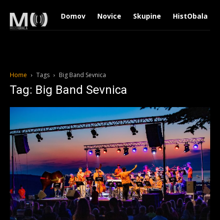
Domov
Novice
Skupine
HistObala
Home
Tags
Big Band Sevnica
Tag: Big Band Sevnica