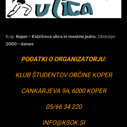
Kraj:
Koper – Kidričeva ulica in
mestno jedro
. Obdobje:
2000 – danes
PODATKI O ORGANIZATORJU:
KLUB ŠTUDENTOV OBČINE KOPER
CANKARJEVA 9A, 6000 KOPER
05/66 34 220
INFO@KSOK.SI