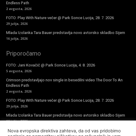
Endless Path
2 avgusta, 2026
FOTO: Play With Nature večer @ Park Sonce Lucija, 28. 7. 2026
29 julija, 2026
Mlada Izolanka Tara Bauer predstavlja novo avtorsko skladbo Sijem
16 julija, 2026
Priporočamo
FOTO: Jani Kovačič @ Park Sonce Lucija, 4. 8. 2026
5 avgusta, 2026
Crimson predstavljajo nov single in besedilni video The Door To An
Endless Path
2 avgusta, 2026
FOTO: Play With Nature večer @ Park Sonce Lucija, 28. 7. 2026
29 julija, 2026
Mlada Izolanka Tara Bauer predstavlja novo avtorsko skladbo Sijem
16 julija, 2026
Nova evropska direktiva zahteva, da od vas pridobimo