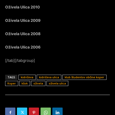
Oživela Ulica 2010
Oživela Ulica 2009
Oživela Ulica 2008
Oživela Ulica 2006
[/tab][/tabgroup]
TAGS
kidričeva
kidričeva ulica
klub študentov občine koper
Koper
kšok
oživela
oživela ulica