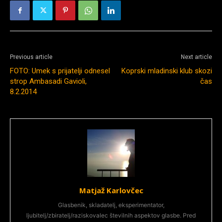
Previous article
Next article
FOTO: Umek s prijatelji odnesel
Koprski mladinski klub skozi
strop Ambasadi Gavioli,
čas
8.2.2014
Matjaž Karlovčec
Glasbenik, skladatelj, eksperimentator,
ljubitelj/zbiratelj/raziskovalec številnih aspektov glasbe. Pred