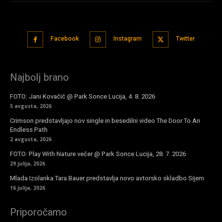
Facebook
Instagram
Twitter
Najbolj brano
FOTO: Jani Kovačič @ Park Sonce Lucija, 4. 8. 2026
5 avgusta, 2026
Crimson predstavljajo nov single in besedilni video The Door To An
Endless Path
2 avgusta, 2026
FOTO: Play With Nature večer @ Park Sonce Lucija, 28. 7. 2026
29 julija, 2026
Mlada Izolanka Tara Bauer predstavlja novo avtorsko skladbo Sijem
16 julija, 2026
Priporočamo