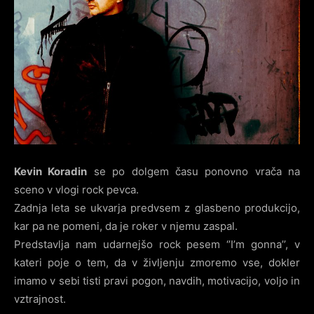
Kevin Koradin
se po dolgem času ponovno vrača na
sceno v vlogi rock pevca.
Zadnja leta se ukvarja predvsem z glasbeno produkcijo,
kar pa ne pomeni, da je roker v njemu zaspal.
Predstavlja nam udarnejšo rock pesem ‘’I’m gonna’’, v
kateri poje o tem, da v življenju zmoremo vse, dokler
imamo v sebi tisti pravi pogon, navdih, motivacijo, voljo in
vztrajnost.