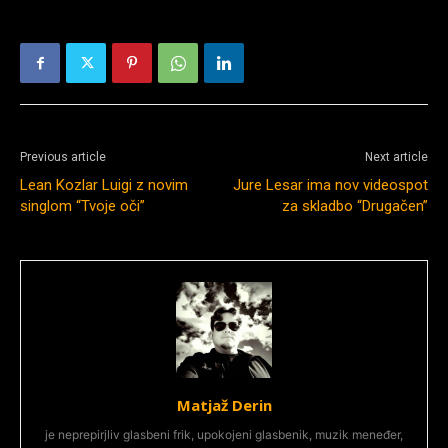
Previous article
Next article
Lean Kozlar Luigi z novim
Jure Lesar ima nov videospot
singlom “Tvoje oči”
za skladbo “Drugačen”
Matjaž Derin
je neprepirjliv glasbeni frik, upokojeni glasbenik, muzik meneđer,