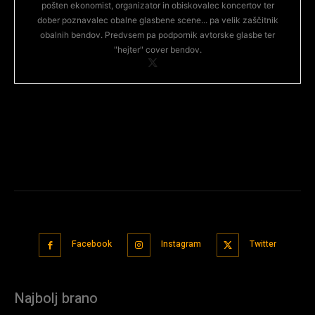
pošten ekonomist, organizator in obiskovalec koncertov ter
dober poznavalec obalne glasbene scene... pa velik zaščitnik
obalnih bendov. Predvsem pa podpornik avtorske glasbe ter
"hejter" cover bendov.
Facebook
Instagram
Twitter
Najbolj brano