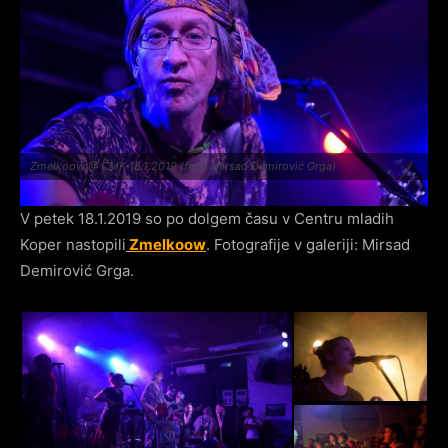
Zmelkoow @ CMK 18.1.2019 (foto: Mirsad Demirović Grga)
V petek 18.1.2019 so po dolgem času v Centru mladih
Koper nastopili
Zmelkoow
. Fotografije v galeriji: Mirsad
Demirović Grga.