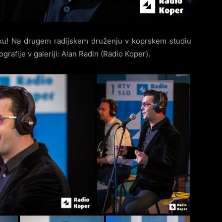
ku! Na drugem radijskem druženju v koprskem studiu
tografije v galeriji: Alan Radin (Radio Koper).