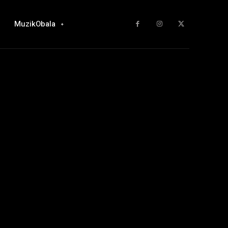
MuzikObala