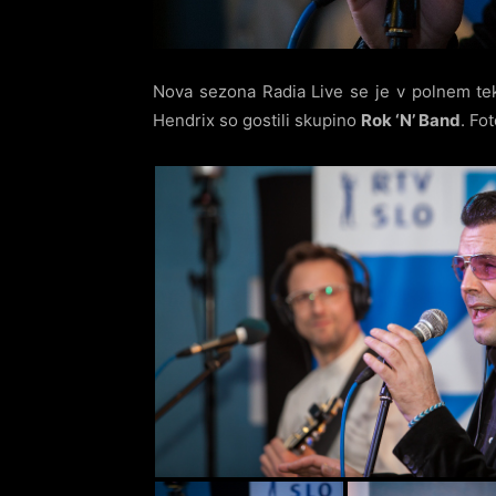
Nova sezona Radia Live se je v polnem te
Hendrix so gostili skupino
Rok ‘N’ Band
. Fo