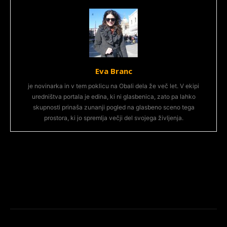
Eva Branc
je novinarka in v tem poklicu na Obali dela že več let. V ekipi
uredništva portala je edina, ki ni glasbenica, zato pa lahko
skupnosti prinaša zunanji pogled na glasbeno sceno tega
prostora, ki jo spremlja večji del svojega življenja.