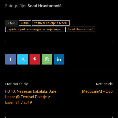
Fotografije:
Sead Hrustanović
TAGS
Ditka
festival poletje z biseri
lapidarij pokrajinskega muzeja koper
Sead Hrustanović
Previous article
Next article
FOTO: Nesesari kakalulu, Jure
MeduzaleM v živo
Lesar @ Festival Poletje z
biseri 31.7.2019