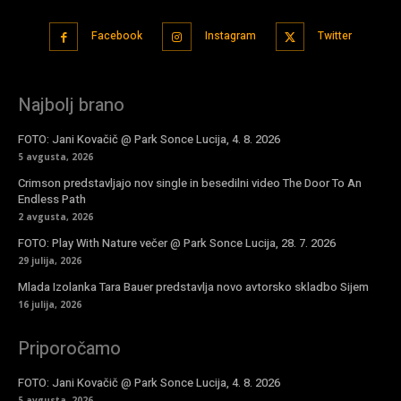
Facebook
Instagram
Twitter
Najbolj brano
FOTO: Jani Kovačič @ Park Sonce Lucija, 4. 8. 2026
5 avgusta, 2026
Crimson predstavljajo nov single in besedilni video The Door To An
Endless Path
2 avgusta, 2026
FOTO: Play With Nature večer @ Park Sonce Lucija, 28. 7. 2026
29 julija, 2026
Mlada Izolanka Tara Bauer predstavlja novo avtorsko skladbo Sijem
16 julija, 2026
Priporočamo
FOTO: Jani Kovačič @ Park Sonce Lucija, 4. 8. 2026
5 avgusta, 2026