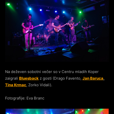
Na deževen sobotni večer so v Centru mladih Koper
zaigrali
Bluesback
z gosti (Drago Favento,
Jan Baruca
,
Tina Krmac
, Zorko Vidali).
Fotografije: Eva Branc