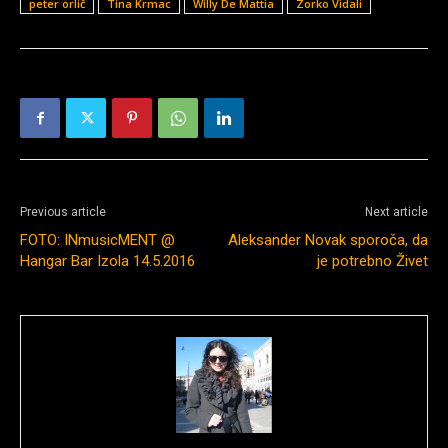
peter orlič
Tina Krmac
Willy De Mattia
Zorko Vidali
Previous article
Next article
FOTO: INmusicMENT @
Aleksander Novak sporoča, da
Hangar Bar Izola 14.5.2016
je potrebno Živet