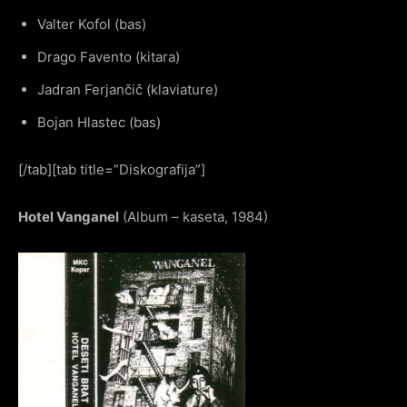
Valter Kofol (bas)
Drago Favento (kitara)
Jadran Ferjančič (klaviature)
Bojan Hlastec (bas)
[/tab][tab title=”Diskografija”]
Hotel Vanganel
(Album – kaseta, 1984)