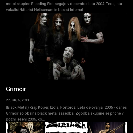
metal skupine Bleeding Fist segajo v december leta 2004. Tedaj sta
vokalist/kitarist Hellscream in basist Infernal...
Grimoir
27 julija, 2013
(Black Metal) Kraj: Koper, Izola, Portorož. Leta delovanja: 2006 - danes
Grimoir so obalna black metal zasedba. Zgodba skupine se prične v
pozni jeseni 2006, ko...