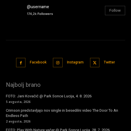
@username
Follow
174,2k
Followers
Facebook
Instagram
Twitter
Najbolj brano
FOTO: Jani Kovačič @ Park Sonce Lucija, 4. 8. 2026
5 avgusta, 2026
Crimson predstavljajo nov single in besedilni video The Door To An
Endless Path
2 avgusta, 2026
FOTO: Play With Nature večer @ Park Sonce Lucija, 28. 7. 2026