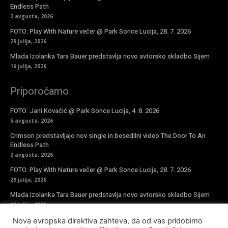
Endless Path
2 avgusta, 2026
FOTO: Play With Nature večer @ Park Sonce Lucija, 28. 7. 2026
29 julija, 2026
Mlada Izolanka Tara Bauer predstavlja novo avtorsko skladbo Sijem
16 julija, 2026
Priporočamo
FOTO: Jani Kovačič @ Park Sonce Lucija, 4. 8. 2026
5 avgusta, 2026
Crimson predstavljajo nov single in besedilni video The Door To An
Endless Path
2 avgusta, 2026
FOTO: Play With Nature večer @ Park Sonce Lucija, 28. 7. 2026
29 julija, 2026
Mlada Izolanka Tara Bauer predstavlja novo avtorsko skladbo Sijem
16 julija, 2026
Nova evropska direktiva zahteva, da od vas pridobimo