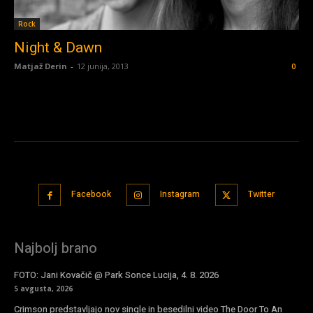
Rock
Night & Dawn
Matjaž Derin
-
12 junija, 2013
0
Facebook
Instagram
Twitter
Najbolj brano
FOTO: Jani Kovačič @ Park Sonce Lucija, 4. 8. 2026
5 avgusta, 2026
Crimson predstavljajo nov single in besedilni video The Door To An