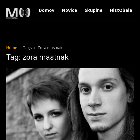
Domov
Novice
Skupine
HistObala
Home
Tags
Zora mastnak
Tag: zora mastnak