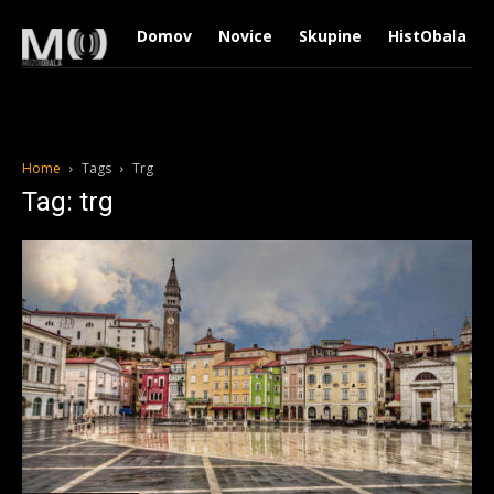
Domov
Novice
Skupine
HistObala
Home
Tags
Trg
Tag: trg