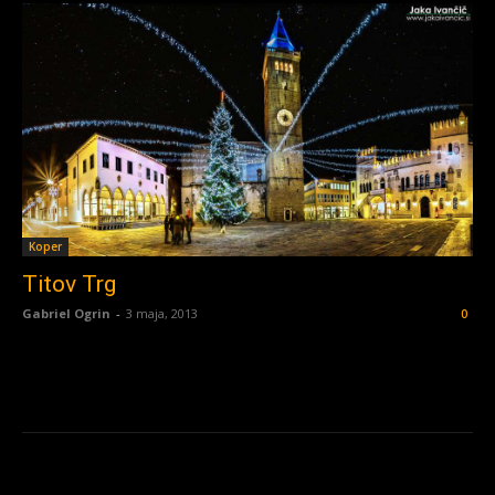
Koper
Titov Trg
Gabriel Ogrin
-
3 maja, 2013
0