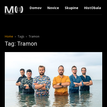
Domov
Novice
Skupine
HistObala
Home
Tags
Tramon
Tag: Tramon