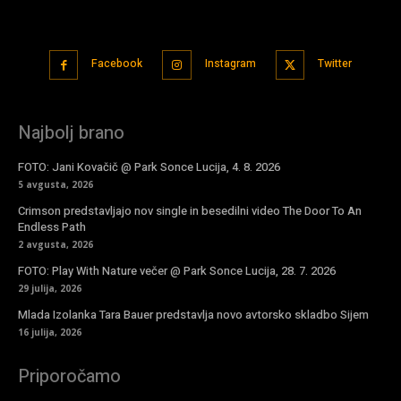
Facebook
Instagram
Twitter
Najbolj brano
FOTO: Jani Kovačič @ Park Sonce Lucija, 4. 8. 2026
5 avgusta, 2026
Crimson predstavljajo nov single in besedilni video The Door To An
Endless Path
2 avgusta, 2026
FOTO: Play With Nature večer @ Park Sonce Lucija, 28. 7. 2026
29 julija, 2026
Mlada Izolanka Tara Bauer predstavlja novo avtorsko skladbo Sijem
16 julija, 2026
Priporočamo