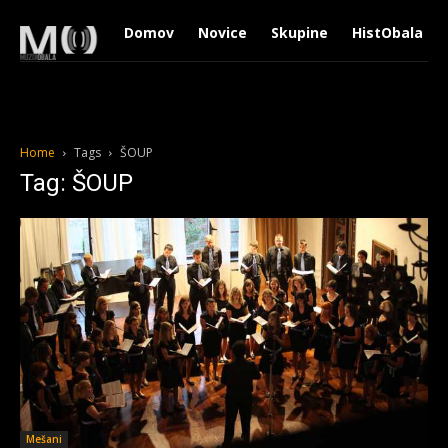
Domov
Novice
Skupine
HistObala
Home
Tags
ŠOUP
Tag: ŠOUP
Mešani