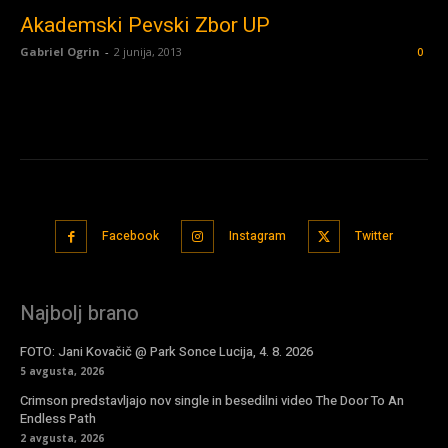
Akademski Pevski Zbor UP
Gabriel Ogrin
-
2 junija, 2013
0
Facebook
Instagram
Twitter
Najbolj brano
FOTO: Jani Kovačič @ Park Sonce Lucija, 4. 8. 2026
5 avgusta, 2026
Crimson predstavljajo nov single in besedilni video The Door To An
Endless Path
2 avgusta, 2026