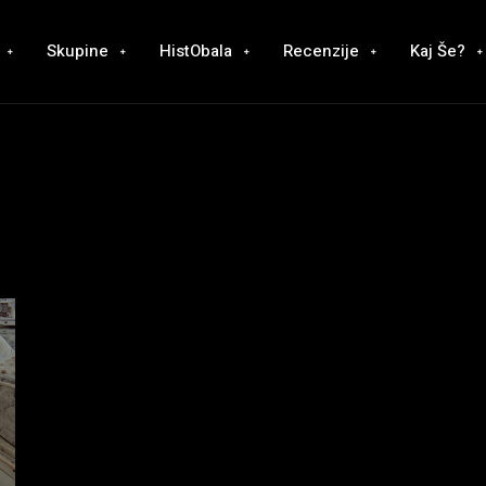
Skupine
HistObala
Recenzije
Kaj Še?