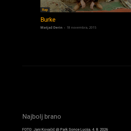
Rap
Burke
Matjaž Derin
-
18 novembra, 2015
Najbolj brano
FOTO: Jani Kovačič @ Park Sonce Lucija, 4. 8. 2026