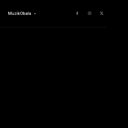
MuzikObala